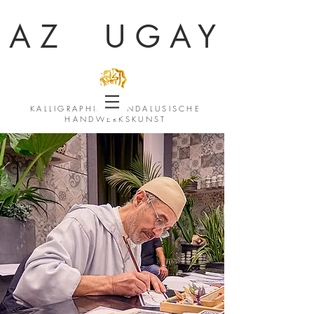
AZ UGAY
KALLIGRAPHIE & ANDALUSISCHE
HANDWERKSKUNST