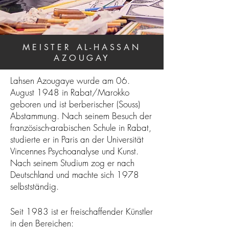
MEISTER AL-HASSAN
AZOUGAY
Lahsen Azougaye wurde am 06.
August 1948 in Rabat/Marokko
geboren und ist berberischer (Souss)
Abstammung. Nach seinem Besuch der
französisch-arabischen Schule in Rabat
,
studierte er in Paris an der Universität
Vincennes Psychoanalyse und Kunst.
Nach seinem Studium zog er nach
Deutschland und machte sich 1978
selbstständig.
Seit 1983 ist er freischaffender Künstler
in den Bereichen: