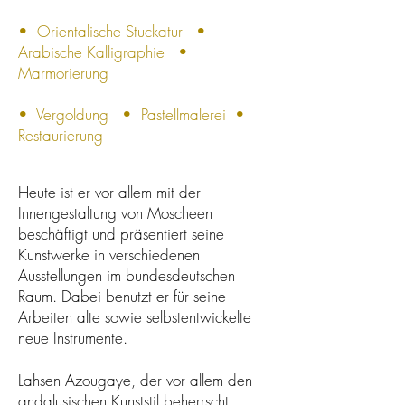
• Orientalische Stuckatur
•
Arabische Kalligraphie
•
Marmorierung
• Vergoldung
• Pastellmalerei •
Restaurierung​​
Heute ist er vor allem mit der
Innengestaltung von Moscheen
beschäftigt und präsentiert seine
Kunstwerke in verschiedenen
Ausstellungen im bundesdeutschen
Raum. Dabei benutzt er für seine
Arbeiten alte sowie selbstentwickelte
neue Instrumente.
Lahsen Azougaye, der vor allem den
andalusischen Kunststil beherrscht,