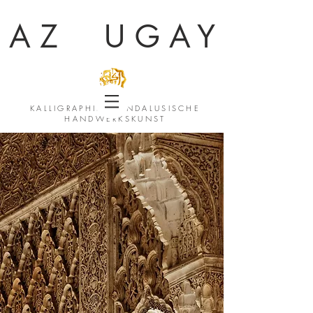
AZ UGAY
KALLIGRAPHIE & ANDALUSISCHE
HANDWERKSKUNST