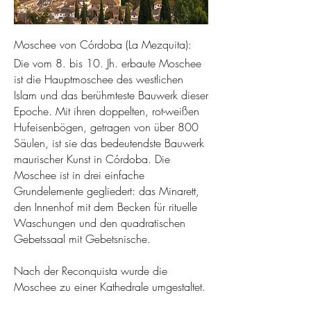
Moschee von Córdoba (La Mezquita):​​​​​​​​​​
Die vom 8. bis 10. Jh. erbaute Moschee
ist die Hauptmoschee des westlichen
Islam und das berühmteste Bauwerk dieser
Epoche. Mit ihren doppelten, rot-weißen
Hufeisenbögen, getragen von über 800
Säulen, ist sie das bedeutendste Bauwerk
maurischer Kunst in Córdoba. Die
Moschee ist in drei einfache
Grundelemente gegliedert: das Minarett,
den Innenhof mit dem Becken für rituelle
Waschungen und den quadratischen
Gebetssaal mit Gebetsnische.
Nach der Reconquista wurde die
Moschee zu einer Kathedrale umgestaltet.