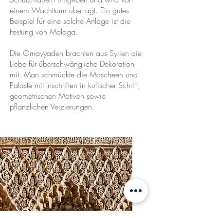
einem Wachtturm überragt. Ein gutes
Beispiel für eine solche Anlage ist die
Festung von Malaga.
Die Omayyaden brachten aus Syrien die
Liebe für überschwängliche Dekoration
mit. Man schmückte die Moscheen und
Paläste mit Inschriften in kufischer Schrift,
geometrischen Motiven sowie
pflanzlichen Verzierungen.