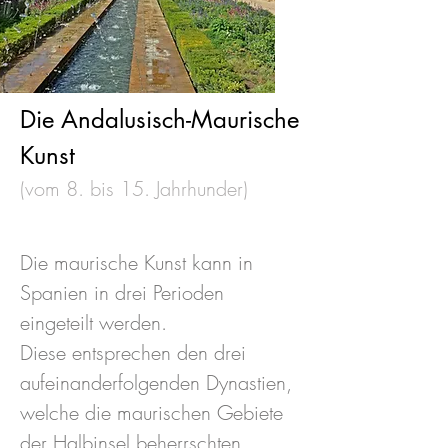
​Die Andalusisch-Maurische
Kunst​
(vom 8. bis 15. Jahrhunder)​
Die maurische Kunst kann in
Spanien in drei Perioden
eingeteilt werden.
Diese entsprechen den drei
aufeinanderfolgenden Dynastien,
welche die maurischen Gebiete
der Halbinsel beherrschten.